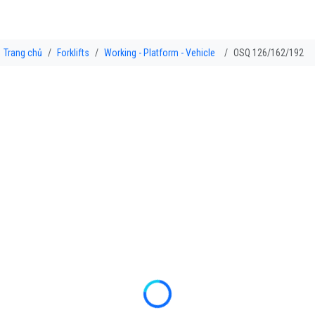
Trang chủ
Forklifts
Working - Platform - Vehicle
OSQ 126/162/192