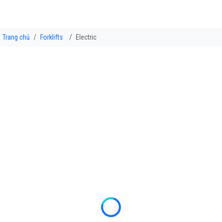
Trang chủ
Forklifts
Electric