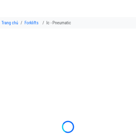
Trang chủ
Forklifts
Ic - Pneumatic